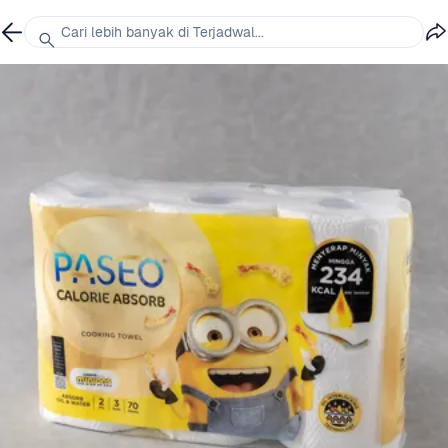
Cari lebih banyak di Terjadwal...