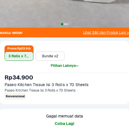
Lihat S&K dan Produk Lain >
Promo Rp29.9rb
3 Rolls x 70 Sheets
Bundle x2
Pilihan Lainnya
Rp34.900
Paseo Kitchen Tissue Isi 3 Rolls x 70 Sheets
Paseo Kitchen Tissue Isi 3 Rolls x 70 Sheets
Konvensional
Gagal memuat data
Coba Lagi