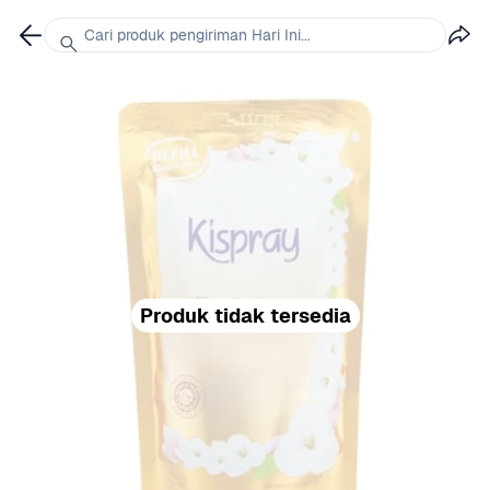
Cari produk pengiriman Hari Ini...
Produk tidak tersedia