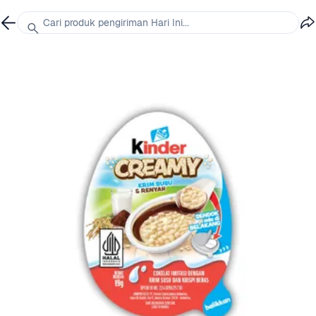
Cari produk pengiriman Hari Ini...