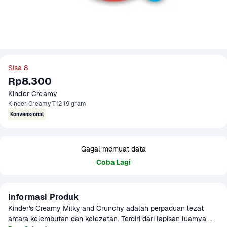
Sisa 8
Rp8.300
Kinder Creamy 
Kinder Creamy T12 19 gram
Konvensional
Gagal memuat data
Coba Lagi
Informasi Produk
Kinder's Creamy Milky and Crunchy adalah perpaduan lezat 
antara kelembutan dan kelezatan. Terdiri dari lapisan luarnya 