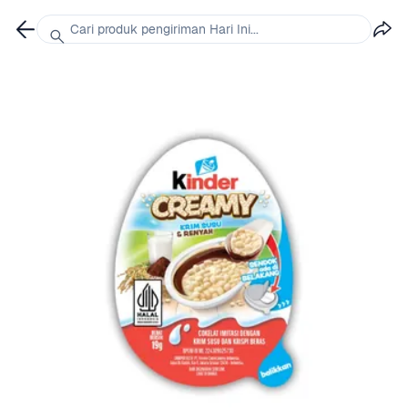
Cari produk pengiriman Hari Ini...