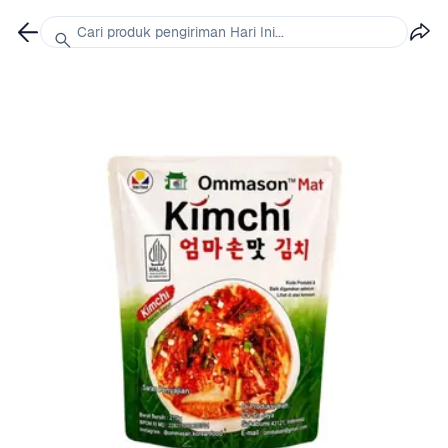
Cari produk pengiriman Hari Ini...