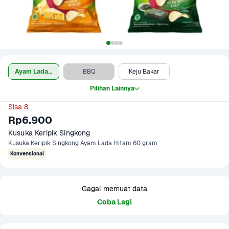
Ayam Lada Hitam
BBQ
Keju Bakar
Pilihan Lainnya
Sisa 8
Rp6.900
Kusuka Keripik Singkong 
Kusuka Keripik Singkong Ayam Lada Hitam 60 gram
Konvensional
Gagal memuat data
Coba Lagi