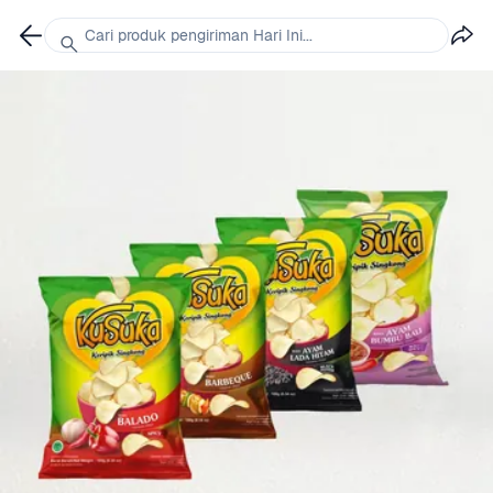
Cari produk pengiriman Hari Ini...