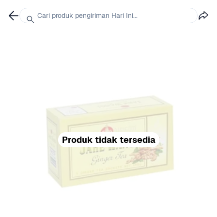
Cari produk pengiriman Hari Ini...
Produk tidak tersedia