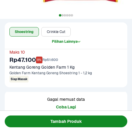
Shoestring
Crinkle Cut
Pilihan Lainnya
Maks 10
Rp47.100
Rp51.600
8%
Kentang Goreng Golden Farm 1 Kg
Golden Farm Kentang Goreng Shoestring 1 - 1,2 kg
Siap Masak
Gagal memuat data
Coba Lagi
Tambah Produk
Informasi Produk