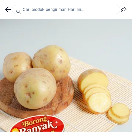
Cari produk pengiriman Hari Ini...