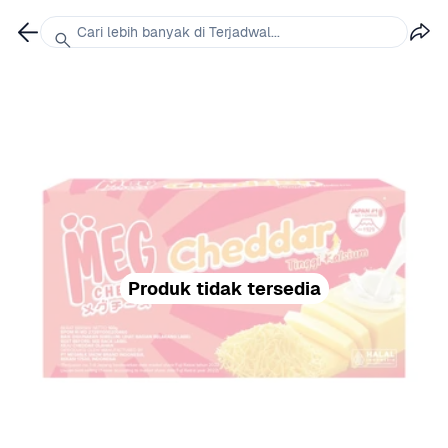
Cari lebih banyak di Terjadwal...
Produk tidak tersedia