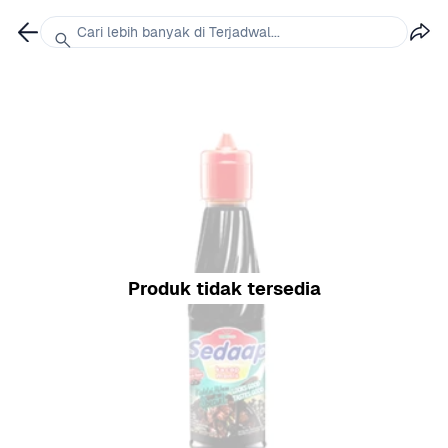
Cari lebih banyak di Terjadwal...
Produk tidak tersedia