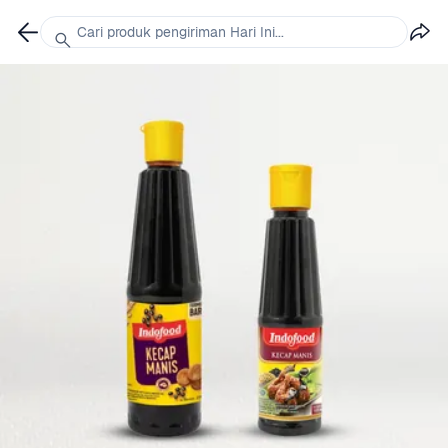
Cari produk pengiriman Hari Ini...