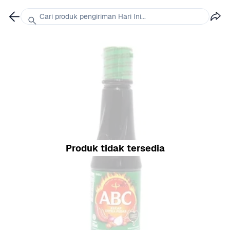
Cari produk pengiriman Hari Ini...
Produk tidak tersedia