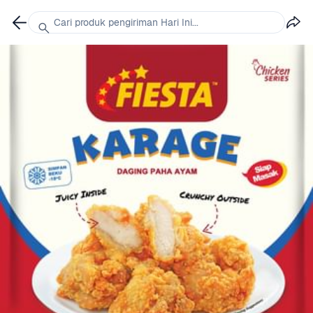
Cari produk pengiriman Hari Ini...