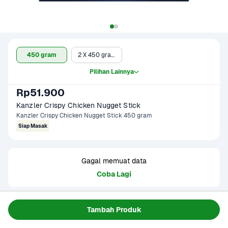
450 gram
2 X 450 gram
Pilihan Lainnya
Rp51.900
Kanzler Crispy Chicken Nugget Stick
Kanzler Crispy Chicken Nugget Stick 450 gram
Siap Masak
Gagal memuat data
Coba Lagi
Informasi Produk
Tambah Produk
Kanzler Crispy Chicken Nugget Stick 450gr Merupakan 