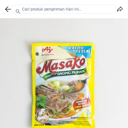
Cari produk pengiriman Hari Ini...