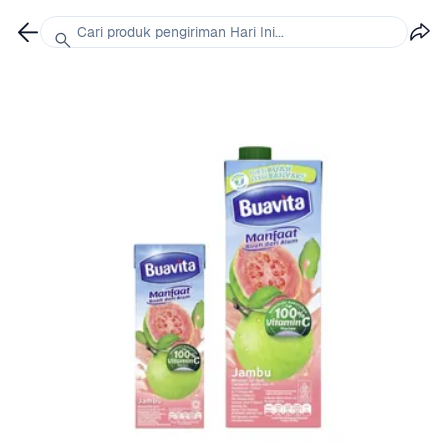
Cari produk pengiriman Hari Ini...