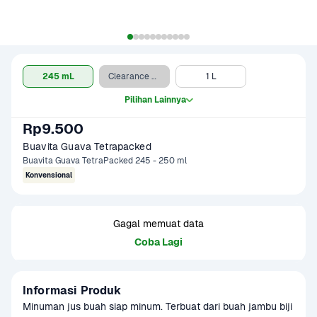
245 mL
Clearance Sale - 1 L
1 L
Pilihan Lainnya
Rp9.500
Buavita Guava Tetrapacked
Buavita Guava TetraPacked 245 - 250 ml
Konvensional
Gagal memuat data
Coba Lagi
Informasi Produk
Minuman jus buah siap minum. Terbuat dari buah jambu biji 