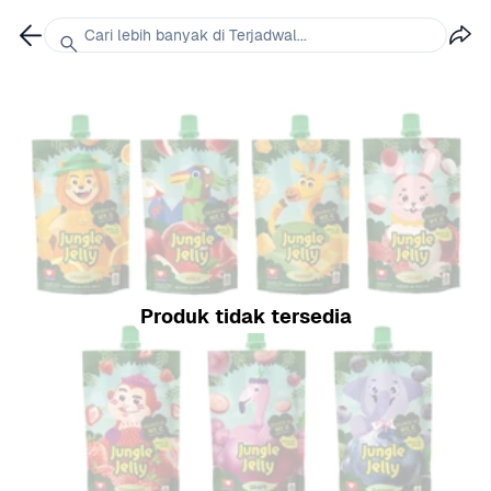
Cari lebih banyak di Terjadwal...
Produk tidak tersedia