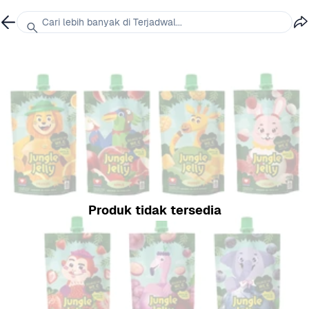
Cari lebih banyak di Terjadwal...
Produk tidak tersedia