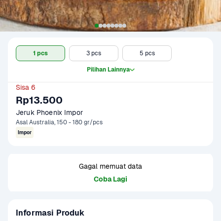
1 pcs
3 pcs
5 pcs
Pilihan Lainnya
Sisa 6
Rp13.500
Jeruk Phoenix Impor
Asal Australia, 150 - 180 gr/pcs
Impor
Gagal memuat data
Coba Lagi
Informasi Produk