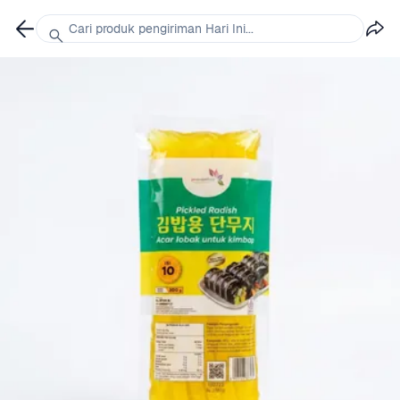
Cari produk pengiriman Hari Ini...