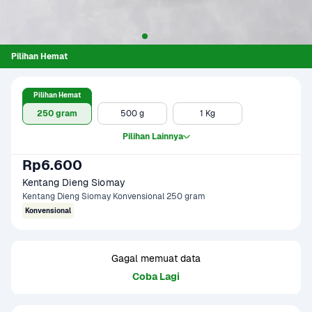
Pilihan Hemat
Pilihan Hemat
250 gram
500 g
1 Kg
Pilihan Lainnya
Rp6.600
Kentang Dieng Siomay
Kentang Dieng Siomay Konvensional 250 gram
Konvensional
Gagal memuat data
Coba Lagi