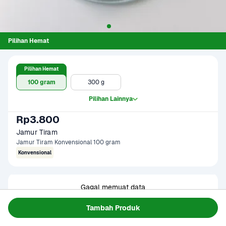
Pilihan Hemat
Pilihan Hemat
100 gram
300 g
Pilihan Lainnya
Rp3.800
Jamur Tiram
Jamur Tiram Konvensional 100 gram
Konvensional
Gagal memuat data
Coba Lagi
Tambah Produk