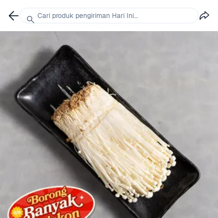
Cari produk pengiriman Hari Ini...