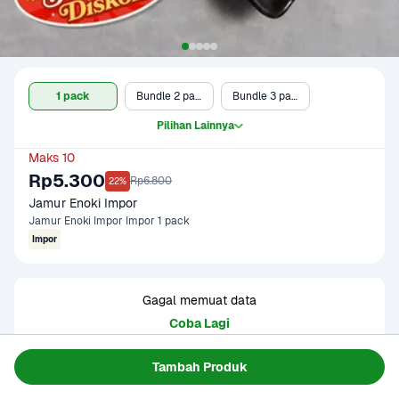
1 pack
Bundle 2 pack
Bundle 3 pack
Pilihan Lainnya
Maks 10
Rp5.300
Rp6.800
22%
Jamur Enoki Impor
Jamur Enoki Impor Impor 1 pack
Impor
Gagal memuat data
Coba Lagi
Tambah Produk
Informasi Produk