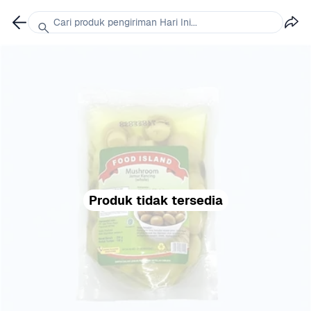
Cari produk pengiriman Hari Ini...
Produk tidak tersedia