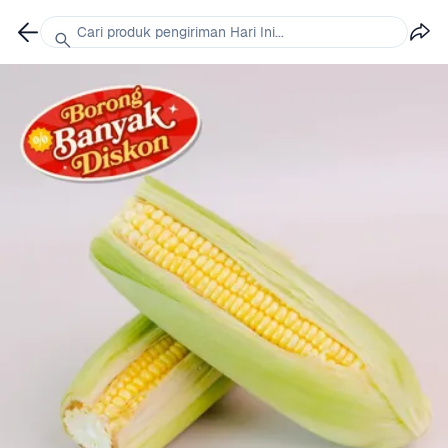
Cari produk pengiriman Hari Ini...