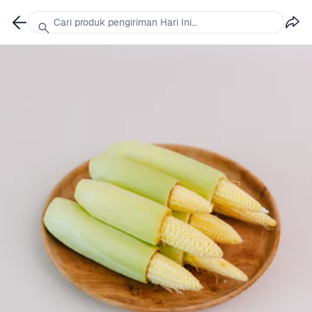
Cari produk pengiriman Hari Ini...