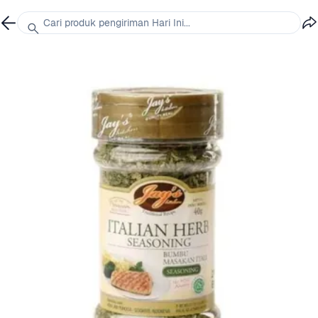
Cari produk pengiriman Hari Ini...