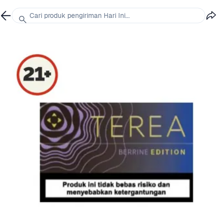
Cari produk pengiriman Hari Ini...