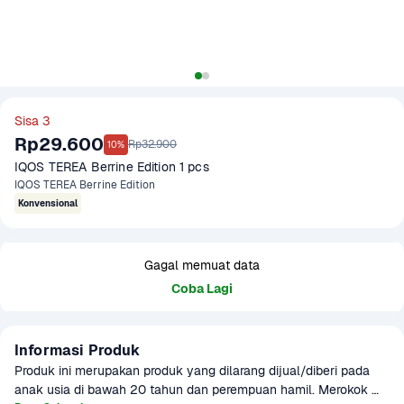
Sisa 3
Rp29.600
Rp32.900
10%
IQOS TEREA Berrine Edition 1 pcs
IQOS TEREA Berrine Edition
Konvensional
Gagal memuat data
Coba Lagi
Informasi Produk
Produk ini merupakan produk yang dilarang dijual/diberi pada 
anak usia di bawah 20 tahun dan perempuan hamil. Merokok 