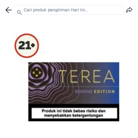
Cari produk pengiriman Hari Ini...