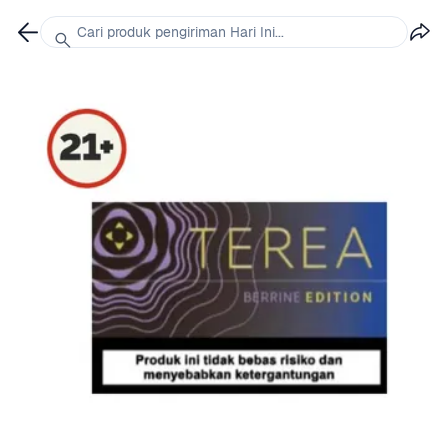
Cari produk pengiriman Hari Ini...