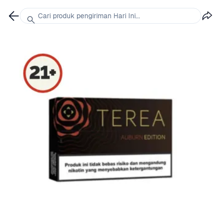
Cari produk pengiriman Hari Ini...