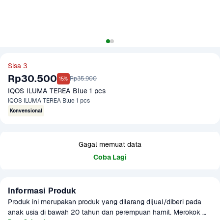
Sisa 3
Rp30.500
Rp35.900
15%
IQOS ILUMA TEREA Blue 1 pcs
IQOS ILUMA TEREA Blue 1 pcs
Konvensional
Gagal memuat data
Coba Lagi
Informasi Produk
Produk ini merupakan produk yang dilarang dijual/diberi pada 
anak usia di bawah 20 tahun dan perempuan hamil. Merokok 