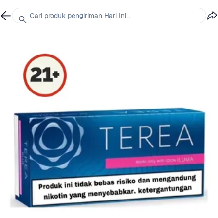
Cari produk pengiriman Hari Ini...