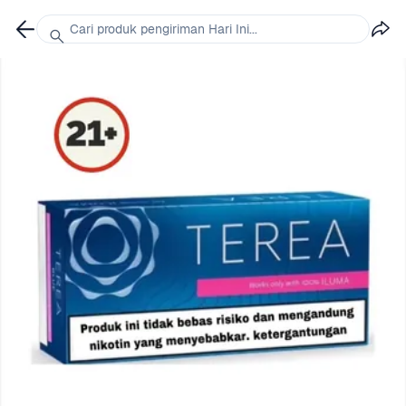
Cari produk pengiriman Hari Ini...