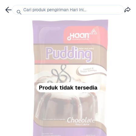
Cari produk pengiriman Hari Ini...
Produk tidak tersedia