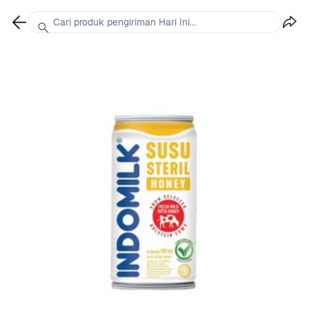
Cari produk pengiriman Hari Ini...