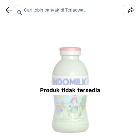
Cari lebih banyak di Terjadwal...
Produk tidak tersedia