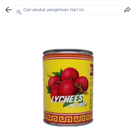
Cari produk pengiriman Hari Ini...