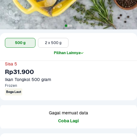
500 g
2 x 500 g
Pilihan Lainnya
Sisa 5
Rp31.900
Ikan Tongkol 500 gram
Frozen
Boga Laut
Gagal memuat data
Coba Lagi