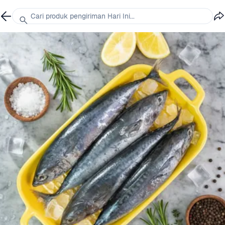
Cari produk pengiriman Hari Ini...