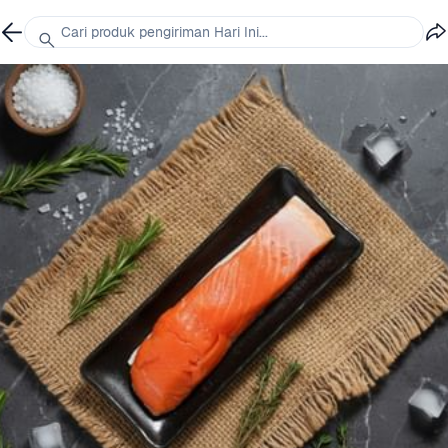
Cari produk pengiriman Hari Ini...