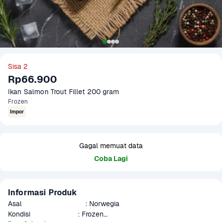
Sisa 2
Rp66.900
Ikan Salmon Trout Fillet 200 gram
Frozen
Impor
Gagal memuat data
Coba Lagi
Informasi Produk
Asal                                : Norwegia

Kondisi                        : Frozen
