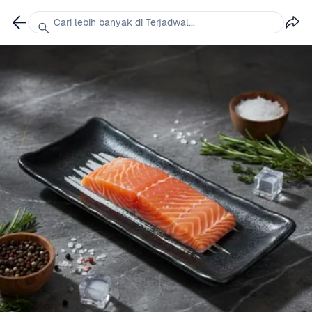
Cari lebih banyak di Terjadwal...