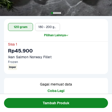
120 gram
180 - 200 gram
Pilihan Lainnya
Sisa 1
Rp45.900
Ikan Salmon Norway Fillet
Frozen
Impor
Gagal memuat data
Coba Lagi
Tambah Produk
Informasi Produk