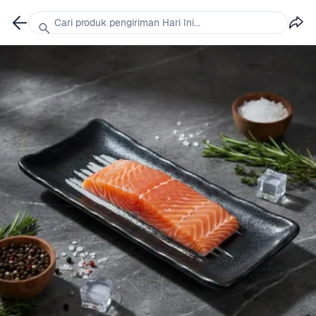
Cari produk pengiriman Hari Ini...