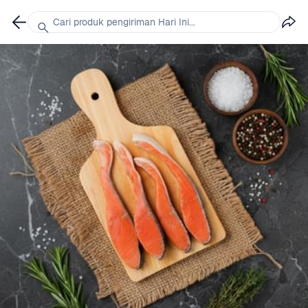
Cari produk pengiriman Hari Ini...