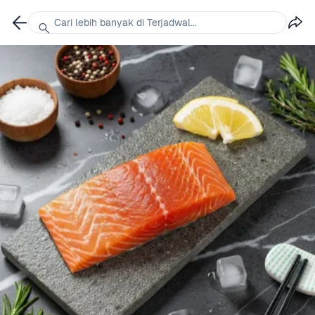
Cari lebih banyak di Terjadwal...