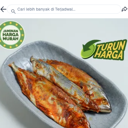
Cari lebih banyak di Terjadwal...