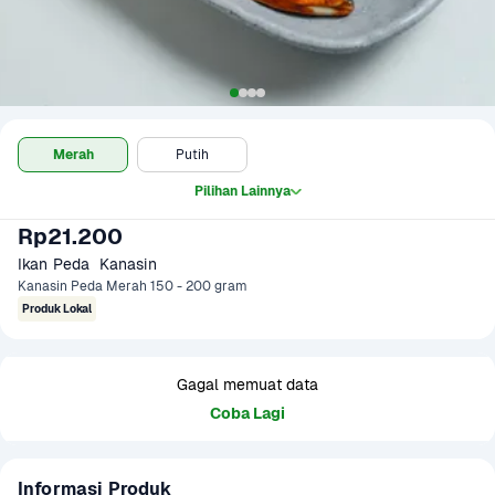
Merah
Putih
Pilihan Lainnya
Rp21.200
Ikan Peda  Kanasin 
Kanasin Peda Merah 150 - 200 gram
Produk Lokal
Gagal memuat data
Coba Lagi
Informasi Produk