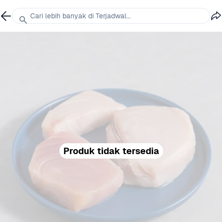
Cari lebih banyak di Terjadwal...
Produk tidak tersedia