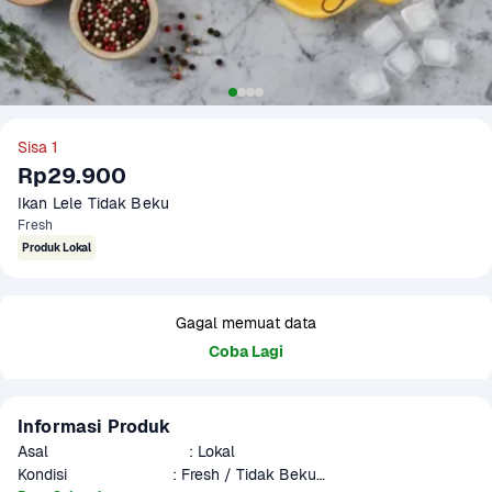
Sisa 1
Rp29.900
Ikan Lele Tidak Beku
Fresh
Produk Lokal
Gagal memuat data
Coba Lagi
Informasi Produk
Asal                                : Lokal

Kondisi                        : Fresh / Tidak Beku
