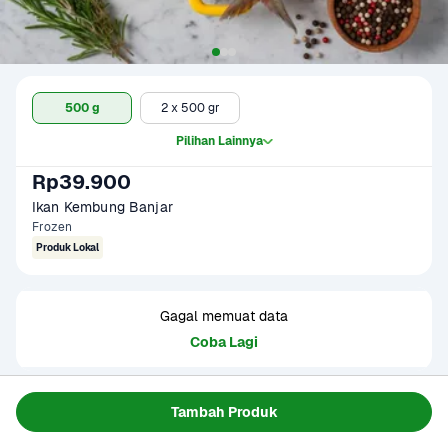
500 g
2 x 500 gr
Pilihan Lainnya
Rp39.900
Ikan Kembung Banjar
Frozen
Produk Lokal
Gagal memuat data
Coba Lagi
Informasi Produk
Tambah Produk
Origin : Indonesia/Lokal
