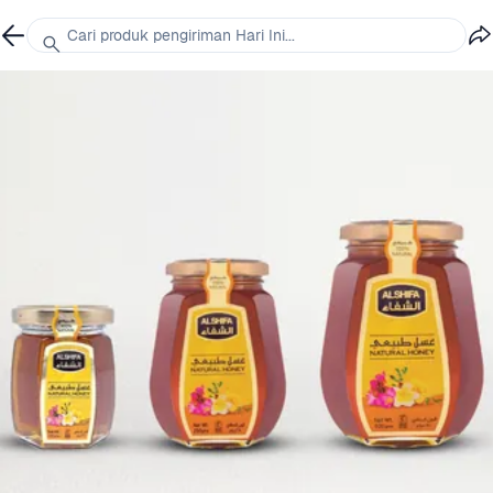
Cari produk pengiriman Hari Ini...